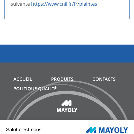
suivante
https://www.cnil.fr/fr/plaintes
ACCUEIL
PRODUITS
CONTACTS
POLITIQUE QUALITÉ
Adresse :
MAYOLY PHARMA FRANCE – 3 Place Renault –
92500 Rueil-Malmaison