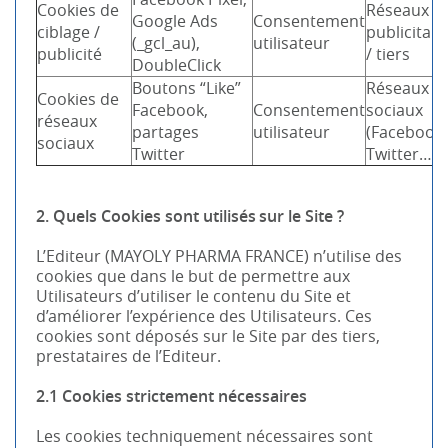
Cookies de
Réseaux
Google Ads
Consentement
ciblage /
publicitair
(_gcl_au),
utilisateur
publicité
/ tiers
DoubleClick
Boutons “Like”
Réseaux
Cookies de
Facebook,
Consentement
sociaux
réseaux
partages
utilisateur
(Facebook,
sociaux
Twitter
Twitter…)
2. Quels Cookies sont utilisés sur le Site ?
L’Editeur (MAYOLY PHARMA FRANCE) n’utilise des
cookies que dans le but de permettre aux
Utilisateurs d’utiliser le contenu du Site et
d’améliorer l’expérience des Utilisateurs. Ces
cookies sont déposés sur le Site par des tiers,
prestataires de l’Editeur.
2.1 Cookies strictement nécessaires
Les cookies techniquement nécessaires sont